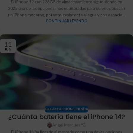
El iPhone 12 con 128GB de almacenamiento sigue siendo en
2025 una de las opciones más equilibradas para quienes buscan
un iPhone moderno, potente, resistente al agua y con espacio...
CONTINUAR LEYENDO
11
JUN
ELEGIR TU IPHONE
,
TIENDA
¿Cuánta batería tiene el iPhone 14?
Ángel Marques
El iPhone 14 ha llegado al mercado como una de las opciones