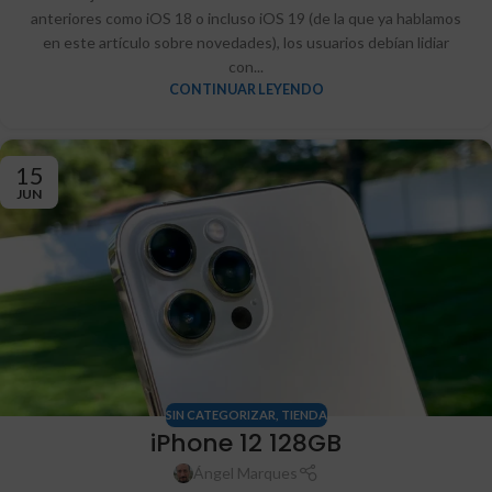
anteriores como iOS 18 o incluso iOS 19 (de la que ya hablamos
en este artículo sobre novedades), los usuarios debían lidiar
con...
CONTINUAR LEYENDO
15
JUN
SIN CATEGORIZAR
,
TIENDA
iPhone 12 128GB
Ángel Marques