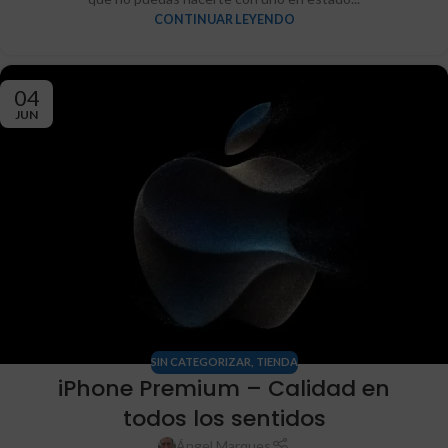
CONTINUAR LEYENDO
04
JUN
SIN CATEGORIZAR
,
TIENDA
iPhone Premium – Calidad en
todos los sentidos
Ángel Marques