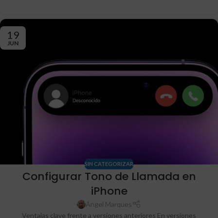
19
JUN
SIN CATEGORIZAR
Configurar Tono de Llamada en
iPhone
Ángel Marques
Ventajas clave frente a versiones anteriores En versiones