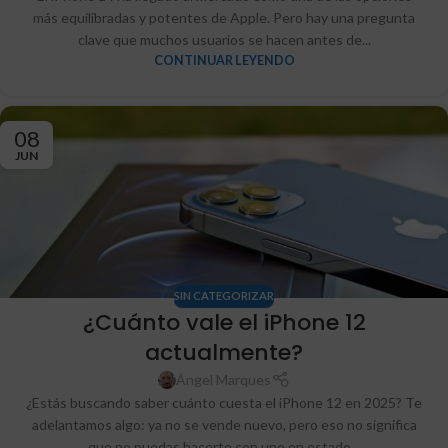
más equilibradas y potentes de Apple. Pero hay una pregunta
clave que muchos usuarios se hacen antes de...
CONTINUAR LEYENDO
08
JUN
SIN CATEGORIZAR
¿Cuánto vale el iPhone 12
actualmente?
Ángel Marques
¿Estás buscando saber cuánto cuesta el iPhone 12 en 2025? Te
adelantamos algo: ya no se vende nuevo, pero eso no significa
que no puedas hacerte con uno en estado...