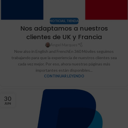
NOTICIAS
,
TIENDA
Nos adaptamos a nuestros
clientes de UK y Francia
Ángel Marques
Now also in English and FrenchEn 360 Móviles seguimos
trabajando para que la experiencia de nuestros clientes sea
cada vez mejor. Por eso, ahora nuestras páginas más
importantes están disponibles...
CONTINUAR LEYENDO
30
JUN