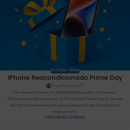
NOTICIAS
,
TIENDA
iPhone Reacondicionado Prime Day
Ángel Marques
Las mejores ofertas en 360 MóvilesDescubre los mejores
iPhone reacondicionados en el Prime DayEl Prime Day es una de
las fechas más esperadas para quienes buscan tecnología al
mejor precio....
CONTINUAR LEYENDO