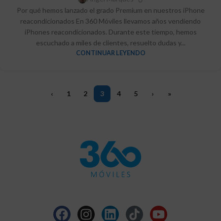
Por qué hemos lanzado el grado Premium en nuestros iPhone
reacondicionados En 360 Móviles llevamos años vendiendo
iPhones reacondicionados. Durante este tiempo, hemos
escuchado a miles de clientes, resuelto dudas y...
CONTINUAR LEYENDO
‹
1
2
3
4
5
›
»