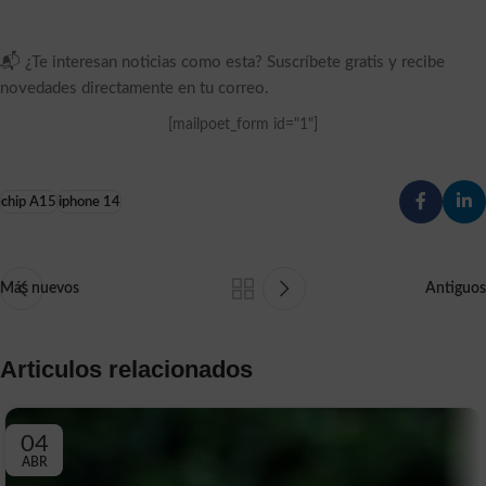
📬 ¿Te interesan noticias como esta? Suscríbete gratis y recibe
novedades directamente en tu correo.
[mailpoet_form id="1"]
chip A15
iphone 14
Más nuevos
Antiguos
Articulos relacionados
04
ABR