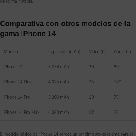
de forma notable.
Comparativa con otros modelos de la
gama iPhone 14
Modelo
Capacidad (mAh)
Vídeo (h)
Audio (h)
iPhone 14
3.279 mAh
20
80
iPhone 14 Plus
4.325 mAh
26
100
iPhone 14 Pro
3.200 mAh
23
75
iPhone 14 Pro Max
4.323 mAh
29
95
El modelo básico del iPhone 14 ofrece un
rendimiento excelente para el