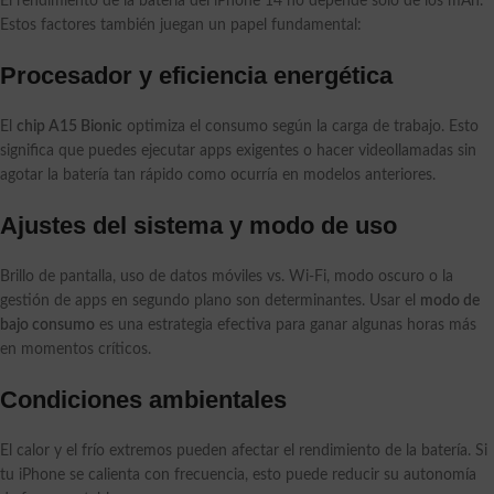
El rendimiento de la batería del iPhone 14 no depende solo de los mAh.
Estos factores también juegan un papel fundamental:
Procesador y eficiencia energética
El
chip A15 Bionic
optimiza el consumo según la carga de trabajo. Esto
significa que puedes ejecutar apps exigentes o hacer videollamadas sin
agotar la batería tan rápido como ocurría en modelos anteriores.
Ajustes del sistema y modo de uso
Brillo de pantalla, uso de datos móviles vs. Wi-Fi, modo oscuro o la
gestión de apps en segundo plano son determinantes. Usar el
modo de
bajo consumo
es una estrategia efectiva para ganar algunas horas más
en momentos críticos.
Condiciones ambientales
El calor y el frío extremos pueden afectar el rendimiento de la batería. Si
tu iPhone se calienta con frecuencia, esto puede reducir su autonomía