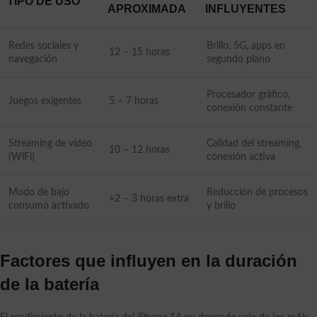
TIPO DE USO
APROXIMADA
INFLUYENTES
Redes sociales y
Brillo, 5G, apps en
12 – 15 horas
navegación
segundo plano
Procesador gráfico,
Juegos exigentes
5 – 7 horas
conexión constante
Streaming de vídeo
Calidad del streaming,
10 – 12 horas
(WiFi)
conexión activa
Modo de bajo
Reducción de procesos
+2 – 3 horas extra
consumo activado
y brillo
Factores que influyen en la duración
de la batería