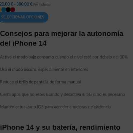
20,00
€
-
380,00
€
IVA incluido
SELECCIONAR OPCIONES
Consejos para mejorar la autonomía
del iPhone 14
Activa el
modo bajo consumo
cuando el nivel esté por debajo del 30%
Usa el
modo oscuro
, especialmente en interiores
Reduce el
brillo de pantalla
de forma manual
Cierra apps que no estés usando y desactiva el 5G si no es necesario
Mantén actualizado iOS para acceder a mejoras de eficiencia
iPhone 14 y su batería, rendimiento