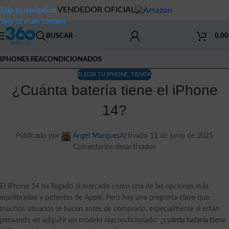
VENDEDOR OFICIAL
Skip to navigation
Skip to main content
BUSCAR
0,0
IPHONES REACONDICIONADOS
ELEGIR TU IPHONE
,
TIENDA
¿Cuánta batería tiene el iPhone
14?
Públicado por
Ángel Marques
Activado 11 de junio de 2025
Comentarios desactivados
El iPhone 14 ha llegado al mercado como una de las opciones más
equilibradas y potentes de Apple. Pero hay una pregunta clave que
muchos usuarios se hacen antes de comprarlo, especialmente si están
pensando en adquirir un modelo reacondicionado:
¿cuánta batería tiene