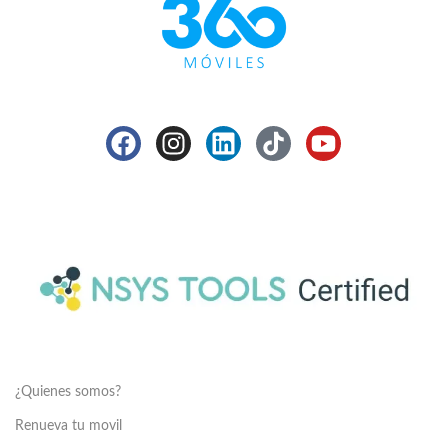
¿Quienes somos?
Renueva tu movil