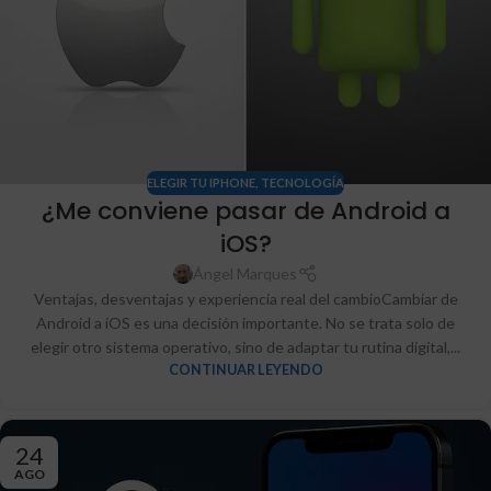
ELEGIR TU IPHONE
,
TECNOLOGÍA
¿Me conviene pasar de Android a
iOS?
Ángel Marques
Ventajas, desventajas y experiencia real del cambioCambiar de
Android a iOS es una decisión importante. No se trata solo de
elegir otro sistema operativo, sino de adaptar tu rutina digital,...
CONTINUAR LEYENDO
24
AGO