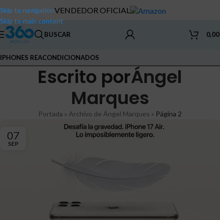
VENDEDOR OFICIAL
Skip to navigation
Skip to main content
BUSCAR
0,0
IPHONES REACONDICIONADOS
Escrito por
Ángel
Marques
Portada
»
Archivo de Ángel Marques
»
Página 2
07
SEP