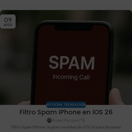
09
AGO
NOTICIAS
,
TECNOLOGÍA
Filtro Spam iPhone en iOS 26
Ángel Marques
Filtro Spam iPhone: la gran novedad de iOS 26 para bloquear