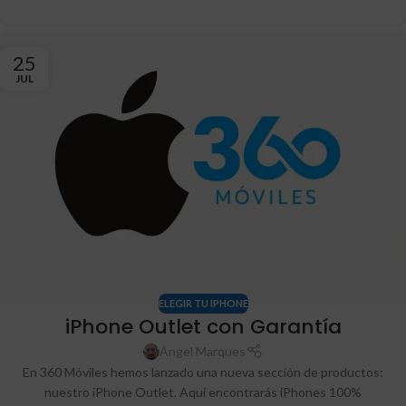
25
JUL
ELEGIR TU IPHONE
iPhone Outlet con Garantía
Ángel Marques
En 360 Móviles hemos lanzado una nueva sección de productos:
nuestro iPhone Outlet. Aquí encontrarás iPhones 100%