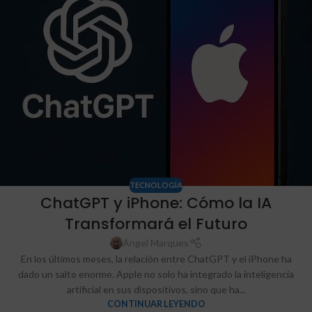
TECNOLOGÍA
ChatGPT y iPhone: Cómo la IA
Transformará el Futuro
Ángel Marques
En los últimos meses, la relación entre ChatGPT y el iPhone ha
dado un salto enorme. Apple no solo ha integrado la inteligencia
artificial en sus dispositivos, sino que ha...
CONTINUAR LEYENDO