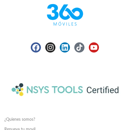
¿Quienes somos?
Renueva tu movil