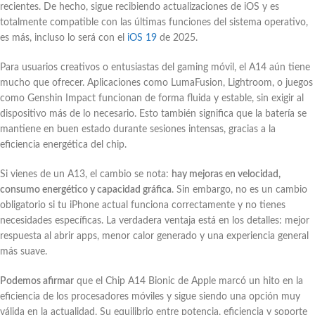
recientes. De hecho, sigue recibiendo actualizaciones de iOS y es
totalmente compatible con las últimas funciones del sistema operativo,
es más, incluso lo será con el
iOS 19
de 2025.
Para usuarios creativos o entusiastas del gaming móvil, el A14 aún tiene
mucho que ofrecer. Aplicaciones como LumaFusion, Lightroom, o juegos
como Genshin Impact funcionan de forma fluida y estable, sin exigir al
dispositivo más de lo necesario. Esto también significa que la batería se
mantiene en buen estado durante sesiones intensas, gracias a la
eficiencia energética del chip.
Si vienes de un A13, el cambio se nota:
hay mejoras en velocidad,
consumo energético y capacidad gráfica
. Sin embargo, no es un cambio
obligatorio si tu iPhone actual funciona correctamente y no tienes
necesidades específicas. La verdadera ventaja está en los detalles: mejor
respuesta al abrir apps, menor calor generado y una experiencia general
más suave.
Podemos afirmar
que el Chip A14 Bionic de Apple marcó un hito en la
eficiencia de los procesadores móviles y sigue siendo una opción muy
válida en la actualidad. Su equilibrio entre potencia, eficiencia y soporte