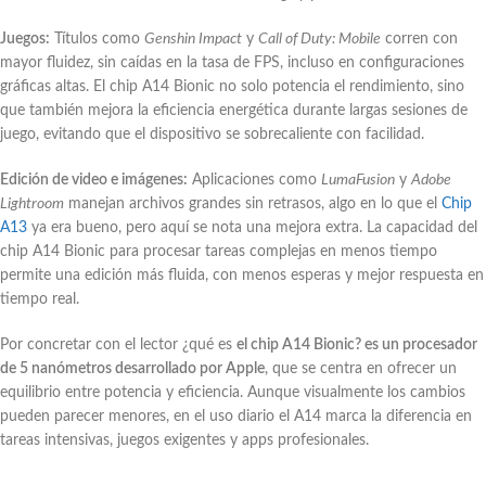
Juegos:
Títulos como
Genshin Impact
y
Call of Duty: Mobile
corren con
mayor fluidez, sin caídas en la tasa de FPS, incluso en configuraciones
gráficas altas. El chip A14 Bionic no solo potencia el rendimiento, sino
que también mejora la eficiencia energética durante largas sesiones de
juego, evitando que el dispositivo se sobrecaliente con facilidad.
Edición de video e imágenes:
Aplicaciones como
LumaFusion
y
Adobe
Lightroom
manejan archivos grandes sin retrasos, algo en lo que el
Chip
A13
ya era bueno, pero aquí se nota una mejora extra. La capacidad del
chip A14 Bionic para procesar tareas complejas en menos tiempo
permite una edición más fluida, con menos esperas y mejor respuesta en
tiempo real.
Por concretar con el lector ¿qué es
el chip A14 Bionic? es un procesador
de 5 nanómetros desarrollado por Apple
, que se centra en ofrecer un
equilibrio entre potencia y eficiencia. Aunque visualmente los cambios
pueden parecer menores, en el uso diario el A14 marca la diferencia en
tareas intensivas, juegos exigentes y apps profesionales.