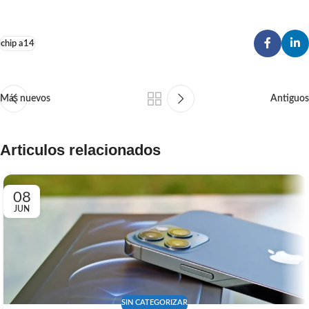
chip a14
Más nuevos
Antiguos
Articulos relacionados
08
JUN
SIN CATEGORIZAR