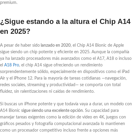
premium.
¿Sigue estando a la altura el Chip A14
en 2025?
A pesar de haber sido
lanzado en 2020
, el Chip A14 Bionic de Apple
sigue siendo un chip potente y eficiente en 2025. Aunque la compañía
ya ha lanzado procesadores más avanzados como el A17, A18 o incluso
el
A18 Pro
, el chip A14 sigue ofreciendo un rendimiento
sorprendentemente sólido, especialmente en dispositivos como el iPad
Air y el iPhone 12. Para la mayoría de tareas cotidianas —navegación,
redes sociales, streaming y productividad— se comporta con total
fluidez, sin ralentizaciones ni caídas de rendimiento.
Si buscas un iPhone potente y que todavía vaya a durar, un modelo con
A14 Bionic
sigue siendo una excelente opción
. Su capacidad para
manejar tareas exigentes como la edición de video en 4K, juegos con
gráficos pesados y fotografía computacional avanzada lo mantienen
como un procesador competitivo incluso frente a opciones más