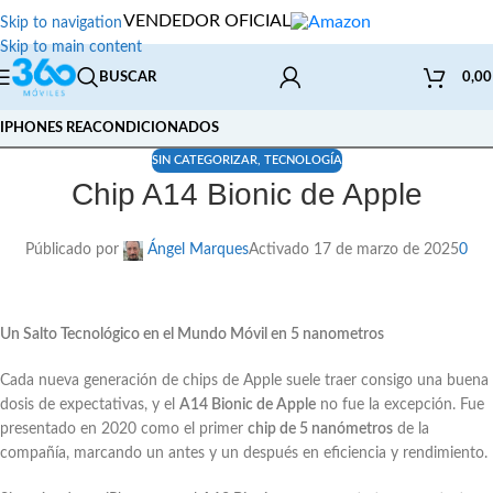
VENDEDOR OFICIAL
Skip to navigation
Skip to main content
BUSCAR
0,0
IPHONES REACONDICIONADOS
SIN CATEGORIZAR
,
TECNOLOGÍA
Chip A14 Bionic de Apple
Públicado por
Ángel Marques
Activado 17 de marzo de 2025
0
Un Salto Tecnológico en el Mundo Móvil en 5 nanometros
Cada nueva generación de chips de Apple suele traer consigo una buena
dosis de expectativas, y el
A14 Bionic de Apple
no fue la excepción. Fue
presentado en 2020 como el primer
chip de 5 nanómetros
de la
compañía, marcando un antes y un después en eficiencia y rendimiento.