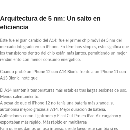
Arquitectura de 5 nm: Un salto en
eficiencia
Este fue el
gran cambio
del A14: fue el
primer chip móvil de 5 nm
del
mercado integrado en un iPhone. En términos simples, esto significa que
los transistores dentro del chip están
más juntos
, permitiendo un mejor
rendimiento con menor consumo energético.
Cuando probé un
iPhone 12 con A14 Bionic
frente a un
iPhone 11 con
A13 Bionic
, noté que:
El A14 mantenía temperaturas más estables tras largas sesiones de uso.
Menos calentamiento.
A pesar de que el iPhone 12 no tenía una batería más grande, su
autonomía mejoró gracias al A14
.
Mejor duración de batería.
Aplicaciones como Lightroom y Final Cut Pro en iPad Air
cargaban y
exportaban más rápido
.
Más rápido en multitarea
Para quienes damos un uso intenso, desde luego este cambio sí es