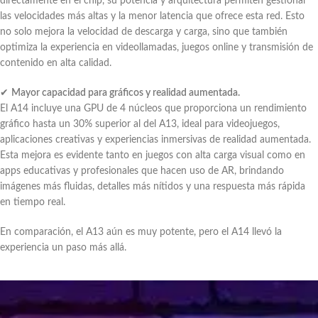
directamente en el chip, su potencia y arquitectura permiten gestionar
las velocidades más altas y la menor latencia que ofrece esta red. Esto
no solo mejora la velocidad de descarga y carga, sino que también
optimiza la experiencia en videollamadas, juegos online y transmisión de
contenido en alta calidad.
✔
Mayor capacidad para gráficos y realidad aumentada.
El A14 incluye una GPU de 4 núcleos que proporciona un rendimiento
gráfico hasta un 30% superior al del A13, ideal para videojuegos,
aplicaciones creativas y experiencias inmersivas de realidad aumentada.
Esta mejora es evidente tanto en juegos con alta carga visual como en
apps educativas y profesionales que hacen uso de AR, brindando
imágenes más fluidas, detalles más nítidos y una respuesta más rápida
en tiempo real.
En comparación, el A13 aún es muy potente, pero el A14 llevó la
experiencia un paso más allá.