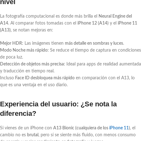
nivel
La fotografía computacional es donde más brilla el
Neural Engine del
A14
. Al comparar fotos tomadas con el
iPhone 12 (A14)
y el
iPhone 11
(A13)
, se notan mejoras en:
Mejor HDR:
Las imágenes tienen
más detalle en sombras y luces
.
Modo Noche más rápido:
Se reduce el tiempo de captura en condiciones
de poca luz.
Detección de objetos más precisa:
Ideal para apps de realidad aumentada
y traducción en tiempo real.
Incluso
Face ID desbloquea más rápido
en comparación con el A13, lo
que es una ventaja en el uso diario.
Experiencia del usuario: ¿Se nota la
diferencia?
Si vienes de un iPhone con
A13 Bionic (cualquiera de los
iPhone 11
)
, el
cambio no es
brutal
, pero sí se siente más fluido, con menos consumo