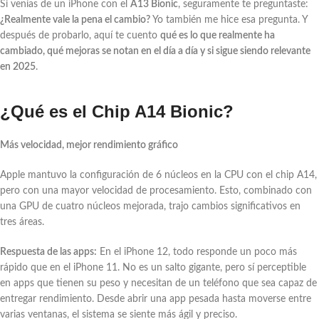
Si venías de un iPhone con el
A13 Bionic
, seguramente te preguntaste:
¿Realmente vale la pena el cambio?
Yo también me hice esa pregunta. Y
después de probarlo, aquí te cuento
qué es lo que realmente ha
cambiado, qué mejoras se notan en el día a día y si sigue siendo relevante
en 2025
.
¿Qué es el Chip A14 Bionic?
Más velocidad, mejor rendimiento gráfico
Apple mantuvo la configuración de 6 núcleos en la CPU con el chip A14,
pero con una mayor velocidad de procesamiento. Esto, combinado con
una GPU de cuatro núcleos mejorada, trajo cambios significativos en
tres áreas.
Respuesta de las apps:
En el iPhone 12, todo responde un poco más
rápido que en el iPhone 11. No es un salto gigante, pero sí perceptible
en apps que tienen su peso y necesitan de un teléfono que sea capaz de
entregar rendimiento. Desde abrir una app pesada hasta moverse entre
varias ventanas, el sistema se siente más ágil y preciso.