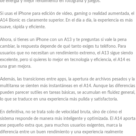
de energía y mejor rendimiento en fotografía y juegos.
Si usas el iPhone para edición de video, gaming o realidad aumentada, el
A14 Bionic es claramente superior. En el día a día, la experiencia es más
suave, rápida y eficiente.
Ahora, si tienes un iPhone con un A13 y te preguntas si vale la pena
cambiar, la respuesta depende de qué tanto exiges tu teléfono. Para
usuarios que no necesitan un rendimiento extremo, el A13 sigue siendo
excelente, pero si quieres lo mejor en tecnología y eficiencia, el A14 es
una gran mejora.
Además, las transiciones entre apps, la apertura de archivos pesados y la
multitarea se sienten más instantáneas en el A14. Aunque las diferencias
pueden parecer sutiles en tareas básicas, se acumulan en fluidez general,
lo que se traduce en una experiencia más pulida y satisfactoria.
En definitiva, no se trata solo de velocidad bruta, sino de cómo el
sistema responde de manera más inteligente y optimizada. El A14 aporta
ese pequeño extra que, para muchos usuarios exigentes, marca la
diferencia entre un buen rendimiento y una experiencia realmente