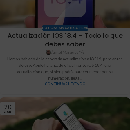
NOTICIAS
,
SIN CATEGORIZAR
Actualización iOS 18.4 – Todo lo que
debes saber
Ángel Marques
Hemos hablado de la esperada actualizacion a iOS19, pero antes
de eso, Apple ha lanzado oficialmente iOS 18.4, una
actualización que, si bien podría parecer menor por su
numeración, llega...
CONTINUAR LEYENDO
20
ABR