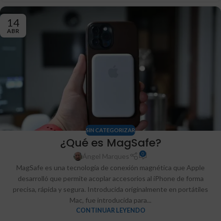
14
ABR
SIN CATEGORIZAR
¿Qué es MagSafe?
0
Ángel Marques
MagSafe es una tecnología de conexión magnética que Apple
desarrolló que permite acoplar accesorios al iPhone de forma
precisa, rápida y segura. Introducida originalmente en portátiles
Mac, fue introducida para...
CONTINUAR LEYENDO