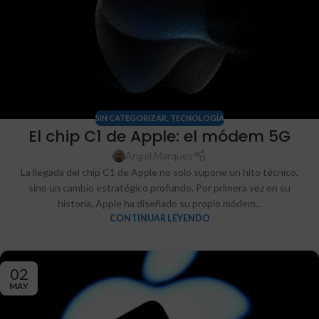
SIN CATEGORIZAR
,
TECNOLOGÍA
El chip C1 de Apple: el módem 5G
Ángel Marques
La llegada del chip C1 de Apple no solo supone un hito técnico,
sino un cambio estratégico profundo. Por primera vez en su
historia, Apple ha diseñado su propio módem...
CONTINUAR LEYENDO
02
MAY