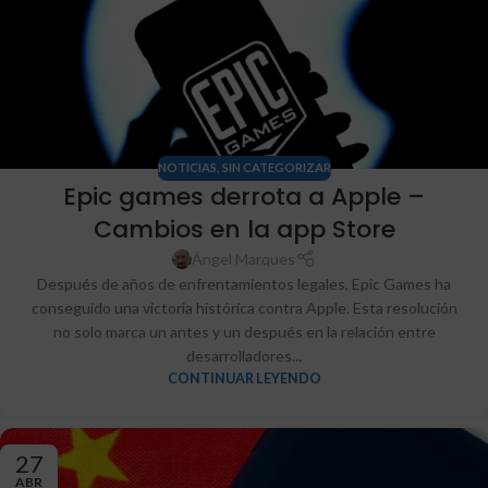
NOTICIAS
,
SIN CATEGORIZAR
Epic games derrota a Apple –
Cambios en la app Store
Ángel Marques
Después de años de enfrentamientos legales, Epic Games ha
conseguido una victoria histórica contra Apple. Esta resolución
no solo marca un antes y un después en la relación entre
desarrolladores...
CONTINUAR LEYENDO
27
ABR