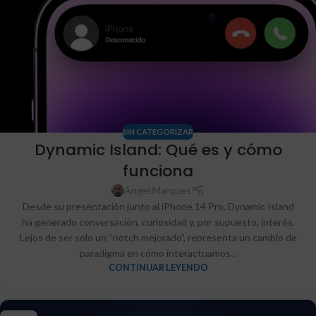
SIN CATEGORIZAR
Dynamic Island: Qué es y cómo
funciona
Ángel Marques
Desde su presentación junto al iPhone 14 Pro, Dynamic Island
ha generado conversación, curiosidad y, por supuesto, interés.
Lejos de ser solo un “notch mejorado”, representa un cambio de
paradigma en cómo interactuamos...
CONTINUAR LEYENDO