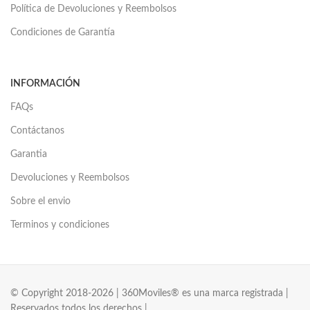
Política de Devoluciones y Reembolsos
Condiciones de Garantía
INFORMACIÓN
FAQs
Contáctanos
Garantia
Devoluciones y Reembolsos
Sobre el envio
Terminos y condiciones
© Copyright 2018-2026 | 360Moviles® es una marca registrada |
Reservados todos los derechos |