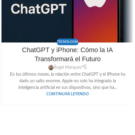
TECNOLOGÍA
ChatGPT y iPhone: Cómo la IA
Transformará el Futuro
Ángel Marques
En los últimos meses, la relación entre ChatGPT y el iPhone ha
dado un salto enorme. Apple no solo ha integrado la
inteligencia artificial en sus dispositivos, sino que ha...
CONTINUAR LEYENDO