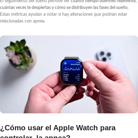
El seguimiento del sueño permite ver
cuánto tiempo duermes realmente,
cuántas veces te despiertas y cómo se distribuyen las fases del sueño
.
Estas métricas ayudan a notar si hay alteraciones que podrían estar
relacionadas con apnea.
¿Cómo usar el Apple Watch para
controlar la apnea?