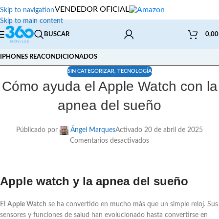
VENDEDOR OFICIAL
Skip to navigation
Skip to main content
BUSCAR
0,0
IPHONES REACONDICIONADOS
SIN CATEGORIZAR
,
TECNOLOGÍA
Cómo ayuda el Apple Watch con la
apnea del sueño
Públicado por
Ángel Marques
Activado 20 de abril de 2025
Comentarios desactivados
Apple watch y la apnea del sueño
El
Apple Watch
se ha convertido en mucho más que un simple reloj. Sus
sensores y funciones de salud han evolucionado hasta convertirse en