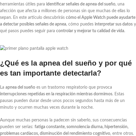
herramientas útiles para
identificar señales de apnea del sueño
, una
afección que afecta a millones de personas sin que muchas de ellas lo
sepan. En este artículo descubrirás
cómo el Apple Watch puede ayudarte
a detectar posibles señales de apnea
, cómo puedes
interpretar sus datos
y
qué pasos puedes seguir para
controlar y mejorar tu calidad de vida
.
¿Qué es la apnea del sueño y por qué
es tan importante detectarla?
La
apnea del sueño
es un trastorno respiratorio que provoca
interrupciones repetidas en la respiración mientras dormimos
. Estas
pausas pueden durar desde unos pocos segundos hasta más de un
minuto y ocurren muchas veces durante la noche.
Aunque muchas personas la padecen sin saberlo, sus consecuencias
pueden ser serias:
fatiga constante, somnolencia diurna, hipertensión,
problemas cardíacos, disminución del rendimiento cognitivo
, entre otros.