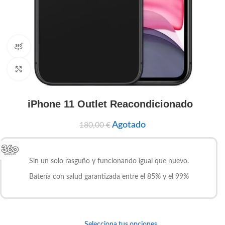
vista de producto 360
Clic para ampliar
iPhone 11 Outlet Reacondicionado
Agotado
180,00
€
Sin un solo rasguño y funcionando igual que nuevo.
Batería con salud garantizada entre el 85% y el 99%
Selecciona tus opciones