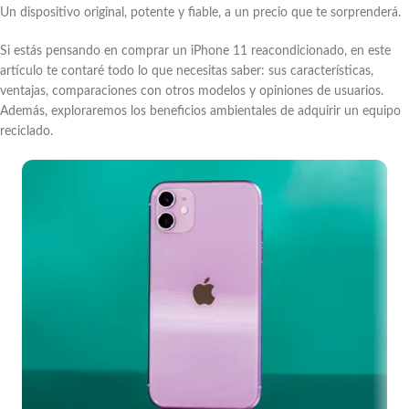
Un dispositivo original, potente y fiable, a un precio que te sorprenderá.
Si estás pensando en comprar un iPhone 11 reacondicionado, en este
artículo te contaré todo lo que necesitas saber: sus características,
ventajas, comparaciones con otros modelos y opiniones de usuarios.
Además, exploraremos los beneficios ambientales de adquirir un equipo
reciclado.