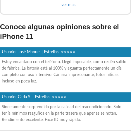
ver mas
Conoce algunas opiniones sobre el
iPhone 11
Usuario:
José Manuel |
Estrellas:
⭐⭐⭐⭐⭐
Estoy encantado con el teléfono. Llegó impecable, como recién salido
de fábrica. La batería está al 100% y aguanta perfectamente un día
completo con uso intensivo. Cámara impresionante, fotos nítidas
incluso en poca luz.
Usuario:
Carla S. |
Estrellas:
⭐⭐⭐⭐⭐
Sinceramente sorprendida por la calidad del reacondicionado. Solo
tenía mínimos rasguños en la parte trasera que apenas se notan.
Rendimiento excelente, Face ID muy rápido.