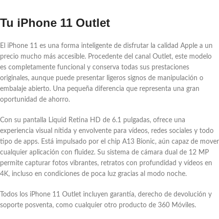
Tu iPhone 11 Outlet
El iPhone 11 es una forma inteligente de disfrutar la calidad Apple a un
precio mucho más accesible. Procedente del canal Outlet, este modelo
es completamente funcional y conserva todas sus prestaciones
originales, aunque puede presentar ligeros signos de manipulación o
embalaje abierto. Una pequeña diferencia que representa una gran
oportunidad de ahorro.
Con su pantalla Liquid Retina HD de 6.1 pulgadas, ofrece una
experiencia visual nítida y envolvente para vídeos, redes sociales y todo
tipo de apps. Está impulsado por el chip A13 Bionic, aún capaz de mover
cualquier aplicación con fluidez. Su sistema de cámara dual de 12 MP
permite capturar fotos vibrantes, retratos con profundidad y vídeos en
4K, incluso en condiciones de poca luz gracias al modo noche.
Todos los iPhone 11 Outlet incluyen garantía, derecho de devolución y
soporte posventa, como cualquier otro producto de 360 Móviles.