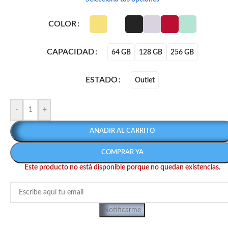
COLOR
CAPACIDAD
64 GB
128 GB
256 GB
ESTADO
Outlet
-
+
AÑADIR AL CARRITO
COMPRAR YA
Este producto no está disponible porque no quedan existencias.
Notificarme