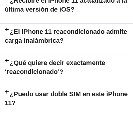
¿Recibiré el iPhone 11 actualizado a la
última versión de iOS?
¿El iPhone 11 reacondicionado admite
carga inalámbrica?
¿Qué quiere decir exactamente
‘reacondicionado’?
¿Puedo usar doble SIM en este iPhone
11?