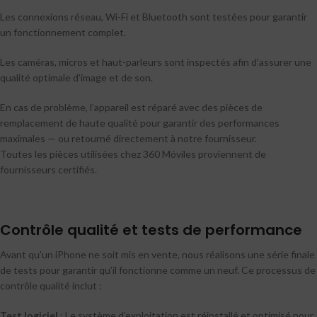
Les connexions réseau, Wi-Fi et Bluetooth sont testées pour garantir
un fonctionnement complet.
Les caméras, micros et haut-parleurs sont inspectés afin d’assurer une
qualité optimale d’image et de son.
En cas de problème, l’appareil est réparé avec des pièces de
remplacement de haute qualité pour garantir des performances
maximales — ou retourné directement à notre fournisseur.
Toutes les pièces utilisées chez 360 Móviles proviennent de
fournisseurs certifiés.
Contrôle qualité et tests de performance
Avant qu’un iPhone ne soit mis en vente, nous réalisons une série finale
de tests pour garantir qu’il fonctionne comme un neuf. Ce processus de
contrôle qualité inclut :
Test logiciel
: Le système d’exploitation est réinstallé et optimisé pour