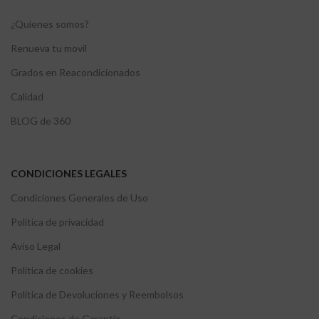
¿Quienes somos?
Renueva tu movil
Grados en Reacondicionados
Calidad
BLOG de 360
CONDICIONES LEGALES
Condiciones Generales de Uso
Política de privacidad
Aviso Legal
Politica de cookies
Política de Devoluciones y Reembolsos
Condiciones de Garantía