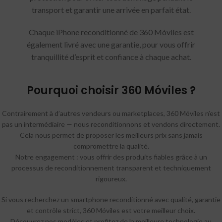
transport et garantir une arrivée en parfait état.
Chaque iPhone reconditionné de 360 Móviles est
également livré avec une garantie, pour vous offrir
tranquillité d’esprit et confiance à chaque achat.
Pourquoi choisir 360 Móviles ?
Contrairement à d’autres vendeurs ou marketplaces, 360 Móviles n’est
pas un intermédiaire — nous reconditionnons et vendons directement.
Cela nous permet de proposer les meilleurs prix sans jamais
compromettre la qualité.
Notre engagement : vous offrir des produits fiables grâce à un
processus de reconditionnement transparent et techniquement
rigoureux.
Si vous recherchez un smartphone reconditionné avec qualité, garantie
et contrôle strict, 360 Móviles est votre meilleur choix.
Découvrez nos modèles et profitez de la meilleure technologie au