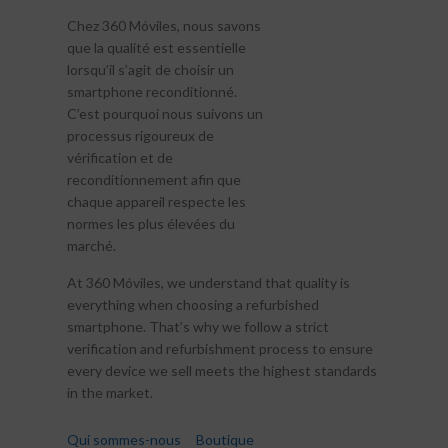
Chez 360 Móviles, nous savons
que la qualité est essentielle
lorsqu’il s’agit de choisir un
smartphone reconditionné.
C’est pourquoi nous suivons un
processus rigoureux de
vérification et de
reconditionnement afin que
chaque appareil respecte les
normes les plus élevées du
marché.
At 360 Móviles, we understand that quality is
everything when choosing a refurbished
smartphone. That’s why we follow a strict
verification and refurbishment process to ensure
every device we sell meets the highest standards
in the market.
Qui sommes-nous
Boutique