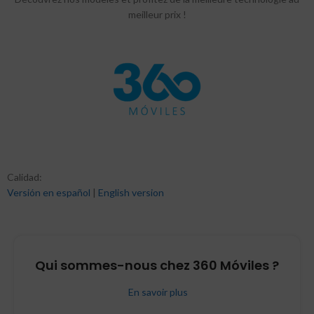
meilleur prix !
Calidad:
Versión en español
|
English version
Qui sommes-nous chez 360 Móviles ?
En savoir plus