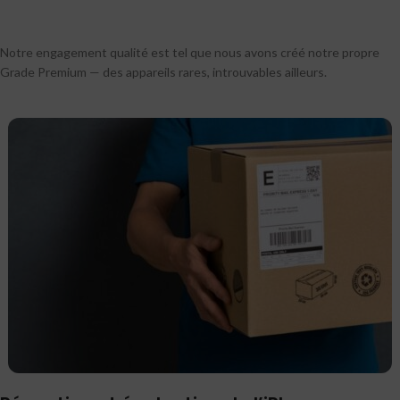
Notre engagement qualité est tel que nous avons créé notre propre
Grade Premium — des appareils rares, introuvables ailleurs.