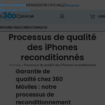
VENDEDOR OFICIAL
Skip to navigation
Skip to main content
BUSCAR
0,0
IPHONES REACONDICIONADOS
Processus de qualité
des iPhones
reconditionnés
Portada
»
Processus de qualité des iPhones reconditionnés
Garantie de
qualité chez 360
Móviles : notre
processus de
reconditionnement