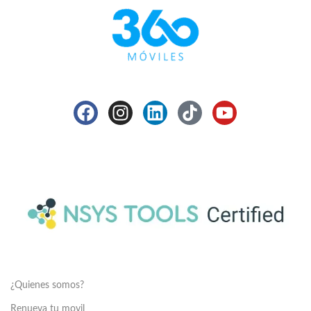
¿Quienes somos?
Renueva tu movil