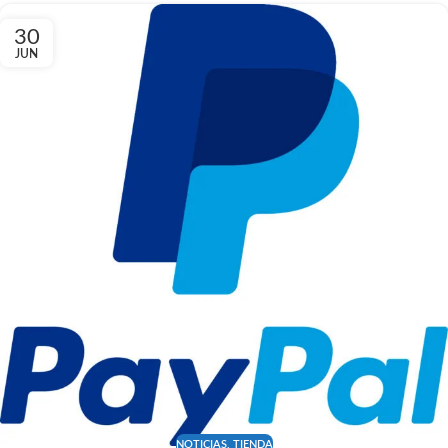
30
JUN
NOTICIAS
,
TIENDA