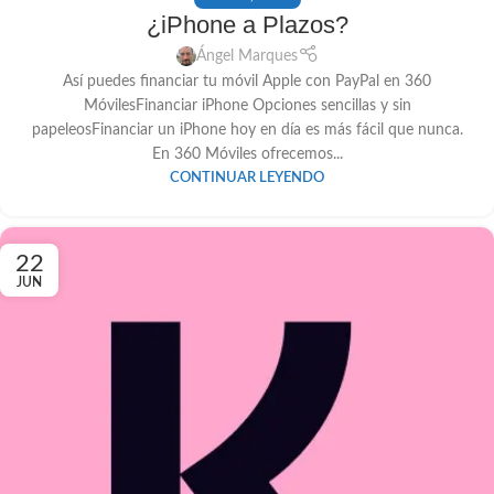
¿iPhone a Plazos?
Ángel Marques
Así puedes financiar tu móvil Apple con PayPal en 360
MóvilesFinanciar iPhone Opciones sencillas y sin
papeleosFinanciar un iPhone hoy en día es más fácil que nunca.
En 360 Móviles ofrecemos...
CONTINUAR LEYENDO
22
JUN