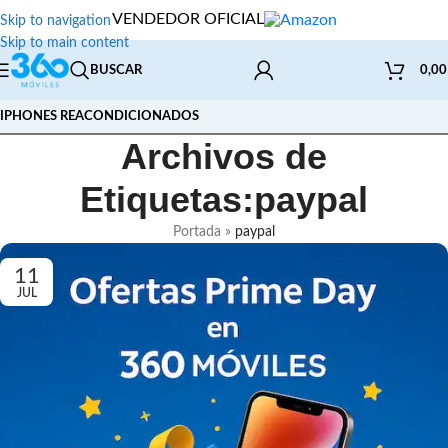
VENDEDOR OFICIAL
Skip to navigation
Skip to main content
BUSCAR
0,0
IPHONES REACONDICIONADOS
Archivos de
Etiquetas:paypal
Portada
»
paypal
11
JUL