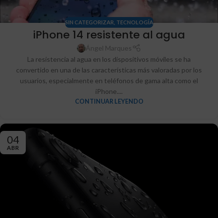
SIN CATEGORIZAR
,
TECNOLOGÍA
iPhone 14 resistente al agua
Ángel Marques
La resistencia al agua en los dispositivos móviles se ha
convertido en una de las características más valoradas por los
usuarios, especialmente en teléfonos de gama alta como el
iPhone....
CONTINUAR LEYENDO
04
ABR