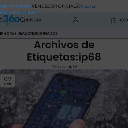
VENDEDOR OFICIAL
Skip to navigation
Skip to main content
BUSCAR
0,0
IPHONES REACONDICIONADOS
Archivos de
Etiquetas:ip68
Portada
»
ip68
09
ABR