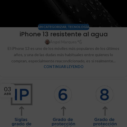
SIN CATEGORIZAR
,
TECNOLOGÍA
iPhone 13 resistente al agua
Ángel Marques
El iPhone 13 es uno de los móviles más populares de los últimos
años, y una de las dudas más habituales entre quienes lo
compran, especialmente reacondicionado, es si realmente...
CONTINUAR LEYENDO
03
ABR