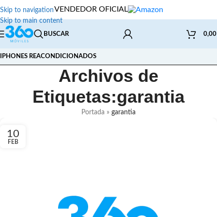
VENDEDOR OFICIAL
Skip to navigation
Skip to main content
BUSCAR
0,0
IPHONES REACONDICIONADOS
Archivos de
Etiquetas:garantia
Portada
»
garantia
10
FEB