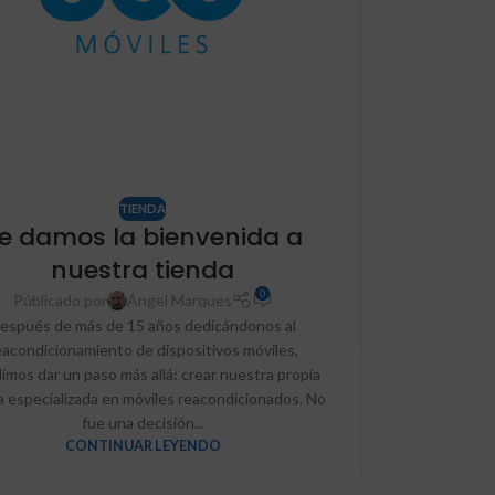
TIENDA
e damos la bienvenida a
nuestra tienda
0
Públicado por
Ángel Marques
espués de más de 15 años dedicándonos al
eacondicionamiento de dispositivos móviles,
imos dar un paso más allá: crear nuestra propia
a especializada en móviles reacondicionados. No
fue una decisión...
CONTINUAR LEYENDO