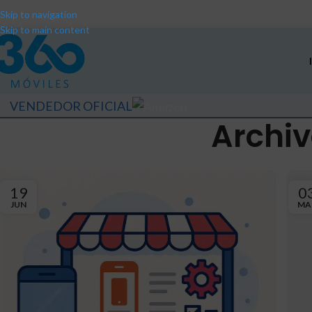
Skip to navigation
Skip to main content
VENDEDOR OFICIAL
Archiv
19
0
JUN
MA