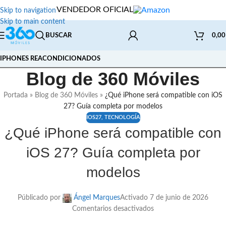
VENDEDOR OFICIAL
Skip to navigation
Skip to main content
BUSCAR
0,0
IPHONES REACONDICIONADOS
Blog de 360 Móviles
Portada
»
Blog de 360 Móviles
»
¿Qué iPhone será compatible con iOS
27? Guía completa por modelos
IOS27
,
TECNOLOGÍA
¿Qué iPhone será compatible con
iOS 27? Guía completa por
modelos
Públicado por
Ángel Marques
Activado 7 de junio de 2026
Comentarios desactivados