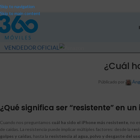
Skip to navigation
Skip to main content
VENDEDOR OFICIAL
¿Cuál ha
Públicado por
Áng
¿Qué significa ser “resistente” en un
Cuando nos preguntamos
cuál ha sido el iPhone más resistente
, no 
de caídas. La resistencia puede implicar múltiples factores: desde la
resi
golpes y caídas
, hasta la
resistencia al agua, polvo y desgaste del uso