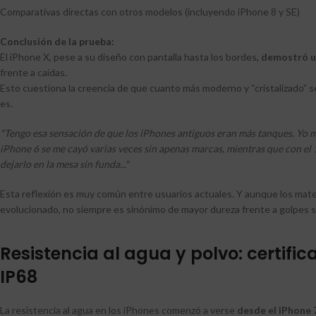
Comparativas directas con otros modelos (incluyendo iPhone 8 y SE)
Conclusión de la prueba:
El iPhone X, pese a su diseño con pantalla hasta los bordes,
demostró un
frente a caídas.
Esto cuestiona la creencia de que cuanto más moderno y “cristalizado” se
es.
"Tengo esa sensación de que los iPhones antiguos eran más tanques. Yo 
iPhone 6 se me cayó varias veces sin apenas marcas, mientras que con el
dejarlo en la mesa sin funda..."
Esta reflexión es muy común entre usuarios actuales. Y aunque los mate
evolucionado, no siempre es sinónimo de mayor dureza frente a golpes 
Resistencia al agua y polvo: certific
IP68
La resistencia al agua en los iPhones comenzó a verse
desde el iPhone 