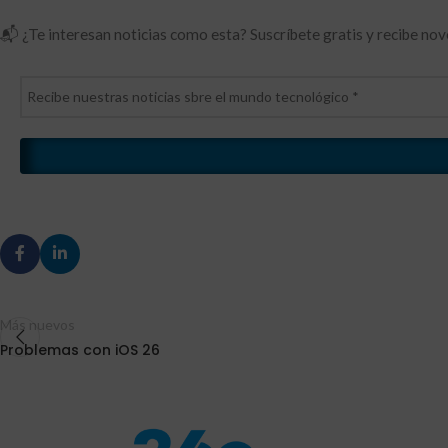
📬 ¿Te interesan noticias como esta? Suscríbete gratis y recibe no
Más nuevos
Problemas con iOS 26