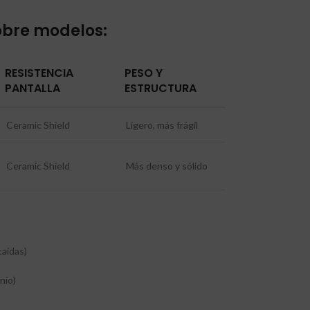
obre modelos:
RESISTENCIA
PESO Y
PANTALLA
ESTRUCTURA
Ceramic Shield
Ligero, más frágil
Ceramic Shield
Más denso y sólido
caídas)
nio)