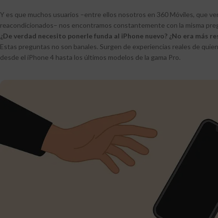
Y es que muchos usuarios –entre ellos nosotros en 360 Móviles, que 
reacondicionados– nos encontramos constantemente con la misma pre
¿De verdad necesito ponerle funda al iPhone nuevo? ¿No era más re
Estas preguntas no son banales. Surgen de experiencias reales de qui
desde el iPhone 4 hasta los últimos modelos de la gama Pro.