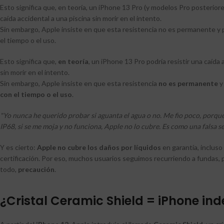
Esto significa que, en teoría, un iPhone 13 Pro (y modelos Pro posteriores
caída accidental a una piscina sin morir en el intento.
Sin embargo, Apple insiste en que esta resistencia no es permanente y
el tiempo o el uso.
Esto significa que,
en teoría
, un iPhone 13 Pro podría resistir una caída 
sin morir en el intento.
Sin embargo, Apple insiste en que esta resistencia
no es permanente
con el tiempo o el uso
.
"Yo nunca he querido probar si aguanta el agua o no. Me fio poco, porque
IP68, si se me moja y no funciona, Apple no lo cubre. Es como una falsa s
Y es cierto:
Apple no cubre los daños por líquidos
en garantía, incluso 
certificación. Por eso, muchos usuarios seguimos recurriendo a fundas, 
todo,
precaución
.
¿Cristal Ceramic Shield = iPhone ind