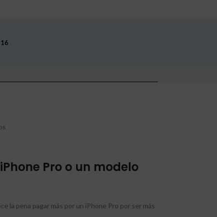
 16
os
 iPhone Pro o un modelo
ce la pena pagar más por un iPhone Pro por ser más